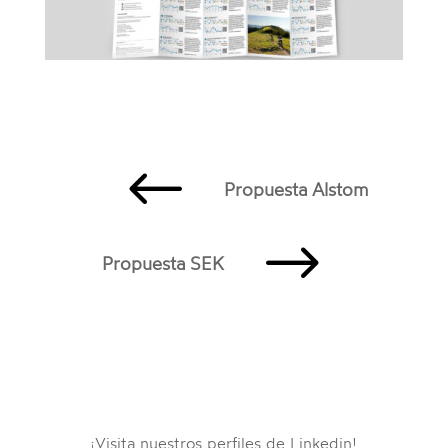
#
Propuesta Alstom
$
Propuesta SEK
¡Visita nuestros perfiles de Linkedin!